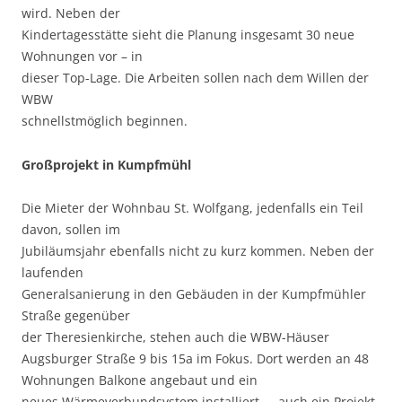
wird. Neben der
Kindertagesstätte sieht die Planung insgesamt 30 neue
Wohnungen vor – in
dieser Top-Lage. Die Arbeiten sollen nach dem Willen der
WBW
schnellstmöglich beginnen.
Großprojekt in Kumpfmühl
Die Mieter der Wohnbau St. Wolfgang, jedenfalls ein Teil
davon, sollen im
Jubiläumsjahr ebenfalls nicht zu kurz kommen. Neben der
laufenden
Generalsanierung in den Gebäuden in der Kumpfmühler
Straße gegenüber
der Theresienkirche, stehen auch die WBW-Häuser
Augsburger Straße 9 bis 15a im Fokus. Dort werden an 48
Wohnungen Balkone angebaut und ein
neues Wärmeverbundsystem installiert – „auch ein Projekt,