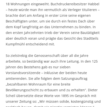
18 Wohnungen eingeweiht. Buchdruckereibesitzer Habbel
– heute würde man ihn vermutlich als Verleger titulieren –
brachte dort am Anfang in erster Linie seine eigenen
Beschäftigten unter, um sie durch ein festes Dach über
dem Kopf langfristig an das Unternehmen zu binden. In
den ersten Jahrzehnten trieb der Verein seine Bautätigkeit
aber deutlich voran und prägte das Gesicht des Stadtteils
Kumpfmühl entscheidend mit.
So zielstrebig die Genossenschaft über all die Jahre
arbeitete, so beständig war auch ihre Leitung. In den 125
Jahren des Bestehens gab es nur sieben
Vorstandsvorsitzende – inklusive der beiden heute
amtierenden. Sie alle folgten dem Satzungsauftrag
„bezahlbaren Wohnraum für eine breite
Bevölkerungsschicht zu erbauen und zu erhalten“. Dieter
Scheil übersetzte diese Worte von 1895 im Gespräch mit
unserer Zeitung so: „Wir müssen solide, kostengünstig und