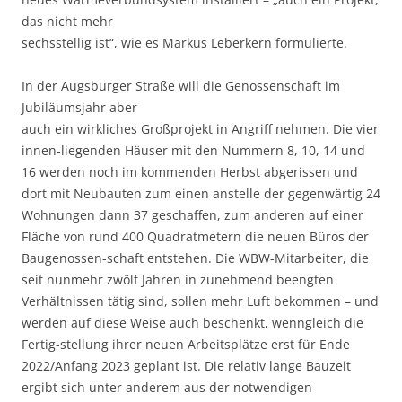
das nicht mehr
sechsstellig ist“, wie es Markus Leberkern formulierte.
In der Augsburger Straße will die Genossenschaft im
Jubiläumsjahr aber
auch ein wirkliches Großprojekt in Angriff nehmen. Die vier
innen-liegenden Häuser mit den Nummern 8, 10, 14 und
16 werden noch im kommenden Herbst abgerissen und
dort mit Neubauten zum einen anstelle der gegenwärtig 24
Wohnungen dann 37 geschaffen, zum anderen auf einer
Fläche von rund 400 Quadratmetern die neuen Büros der
Baugenossen-schaft entstehen. Die WBW-Mitarbeiter, die
seit nunmehr zwölf Jahren in zunehmend beengten
Verhältnissen tätig sind, sollen mehr Luft bekommen – und
werden auf diese Weise auch beschenkt, wenngleich die
Fertig-stellung ihrer neuen Arbeitsplätze erst für Ende
2022/Anfang 2023 geplant ist. Die relativ lange Bauzeit
ergibt sich unter anderem aus der notwendigen