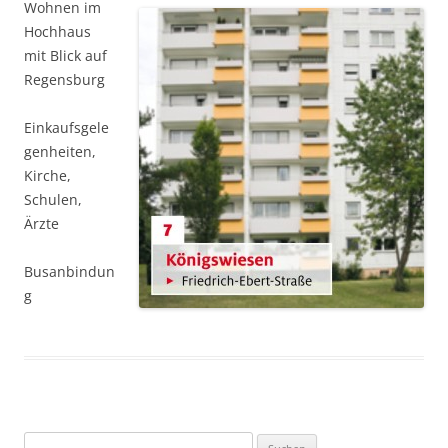
Wohnen im
Hochhaus
mit Blick auf
Regensburg
Einkaufsgele
genheiten,
Kirche,
Schulen,
Ärzte
Busanbindun
g
Suchen