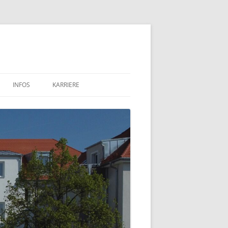
INFOS
KARRIERE
PROJEKTE
WBW IN DER PRESSE
RUNDSCHREIBEN
ARCHIV