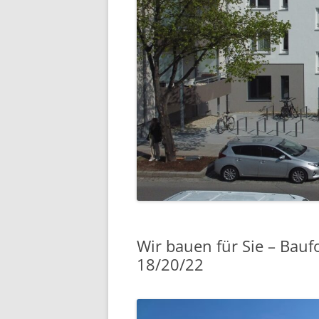
7
8
Wir bauen für Sie – Bauf
18/20/22