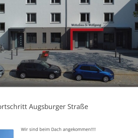
 KÖNIGSWIESEN
 ZIEGETSBERG
ortschritt Augsburger Straße
Wir sind beim Dach angekommen!!!!