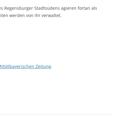
s Regensburger Stadtsüdens agieren fortan als
ten werden von ihr verwaltet.
ittelbayerischen Zeitung
.