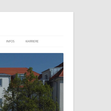
INFOS
KARRIERE
PROJEKTE
WBW IN DER PRESSE
RUNDSCHREIBEN
ARCHIV