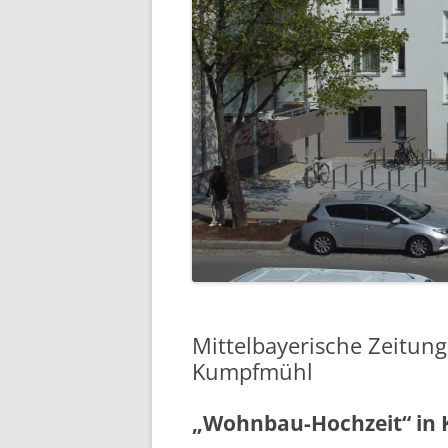
7
8
Mittelbayerische Zeitun
Kumpfmühl
„Wohnbau-Hochzeit“ in