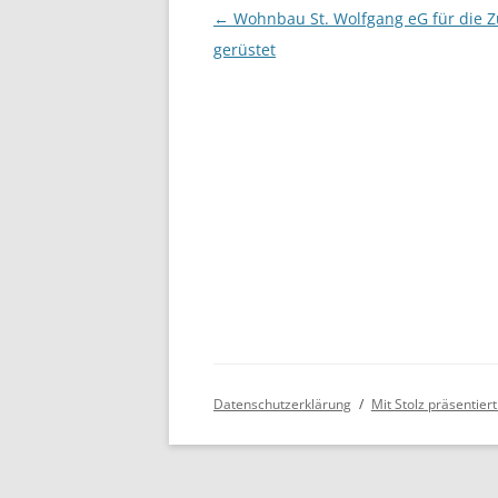
Beitragsnavigation
←
Wohnbau St. Wolfgang eG für die Z
gerüstet
Datenschutzerklärung
Mit Stolz präsentie