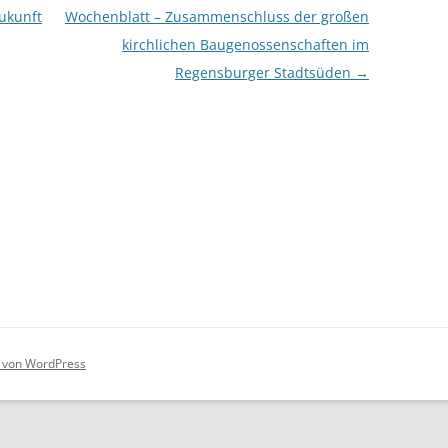
ukunft
Wochenblatt – Zusammenschluss der großen
kirchlichen Baugenossenschaften im
Regensburger Stadtsüden
→
rt von WordPress