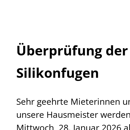
Überprüfung der 
Silikonfugen
Sehr geehrte Mieterinnen u
unsere Hausmeister werde
Mittwoch, 28. Januar 2026 a