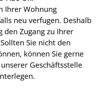
 in Ihrer Wohnung
lls neu verfugen. Deshalb
ag den Zugang zu Ihrer
ollten Sie nicht den
önnen, können Sie gerne
unserer Geschäftsstelle
nterlegen.